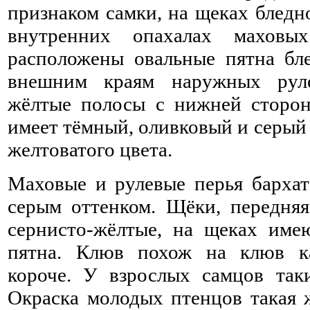
признаком самки, на щеках бледн
внутренних опахалах маховы
расположены овальные пятна бле
внешним краям наружных рул
жёлтые полосы с нижней сторон
имеет тёмный, оливковый и серый 
желтоватого цвета.
Маховые и рулевые перья бархат
серым оттенком. Щёки, передняя
сернисто-жёлтые, на щеках име
пятна. Клюв похож на клюв ка
короче. У взрослых самцов так
Окраска молодых птенцов такая ж