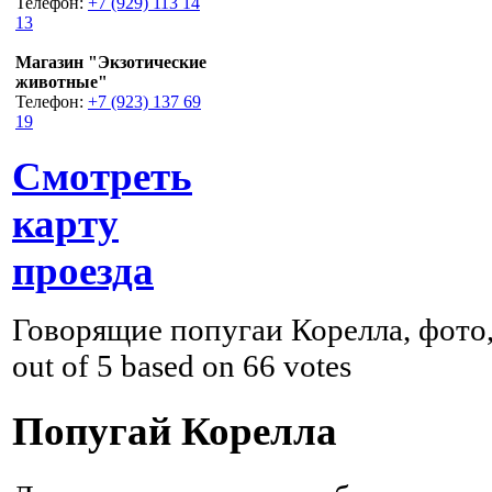
Телефон:
+7 (929) 113 14
13
Магазин "Экзотические
животные"
Телефон:
+7 (923) 137 69
19
Смотреть
карту
проезда
Говорящие попугаи Корелла, фото,
out of
5
based on
66
votes
Попугай Корелла