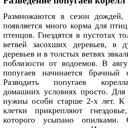
Разведение попугаев корелл
Размножаются в сезон дождей, 
появляется много корма для птиц
птенцов. Гнездятся в пустотах т
ветвей засохших деревьев, в д
деревьев и в толстых ветвях эвка
поблизости от водоемов. В авгу
попугаев начинается брачный с
Разводить попугаев корел
домашних условиях просто. Для 
нужны особи старше 2-х лет. К 
клетки прикрепляют гнездовье
которого усыпано опилками. 