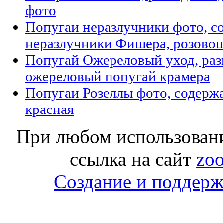
фото
Попугаи неразлучники фото, со
неразлучники Фишера, розово
Попугай Ожереловый уход, разв
ожереловый попугай крамера
Попугаи Розеллы фото, содержа
красная
При любом использовани
ссылка на сайт
zoo
Создание и поддержк