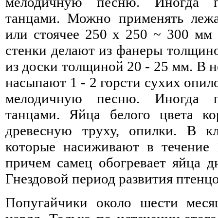
мелодичную песню. Иногда п
танцами. Можно применять лежа
или стоячее 250 x 250 ~ 300 мм 
стенки делают из фанеры толщино
из доски толщиной 20 - 25 мм. В 
насыпают 1 - 2 горсти сухих опил
мелодичную песню. Иногда п
танцами. Яйца белого цвета ко
древесную труху, опилки. В кл
которые насиживают в течение 
причем самец обогревает яйца д
Гнездовой период развития птенцо
Попугайчики около шести меся