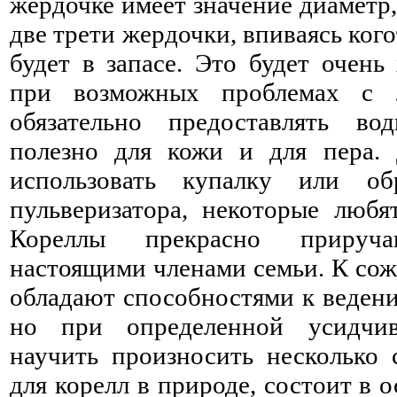
жердочке имеет значение диаметр,
две трети жердочки, впиваясь кого
будет в запасе. Это будет очен
при возможных проблемах с 
обязательно предоставлять в
полезно для кожи и для пера.
использовать купалку или об
пульверизатора, некоторые любя
Кореллы прекрасно прируч
настоящими членами семьи. К сож
обладают способностями к ведени
но при определенной усидчи
научить произносить несколько 
для корелл в природе, состоит в 