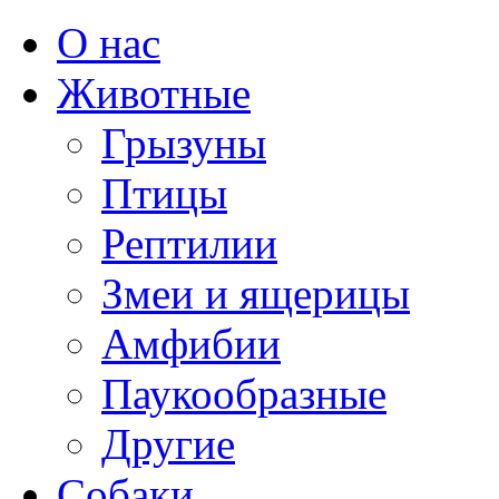
О нас
Животные
Грызуны
Птицы
Рептилии
Змеи и ящерицы
Амфибии
Паукообразные
Другие
Собаки