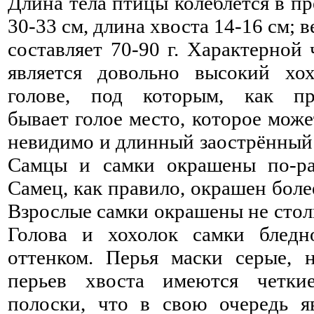
Длина тела птицы колеблется в пр
30-33 см, длина хвоста 14-16 см; в
составляет 70-90 г. Характерной 
является довольно высокий хо
голове, под которым, как пр
бывает голое место, которое може
невидимо и длинный заострённый 
Самцы и самки окрашены по-ра
Самец, как правило, окрашен боле
Взрослые самки окрашены не столь
Голова и хохолок самки бледн
оттенком. Перья маски серые, 
перьев хвоста имеются четки
полоски, что в свою очередь я