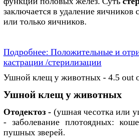
функции половых желез. Суть
сте
заключается в удаление яичников 
или только яичников.
Подробнее: Положительные и отр
кастрации /стерилизации
Ушной клещ у животных
-
4.5
out 
Ушной клещ у животных
Отодектоз -
(ушная чесотка или 
- заболевание плотоядных: коше
пушных зверей.