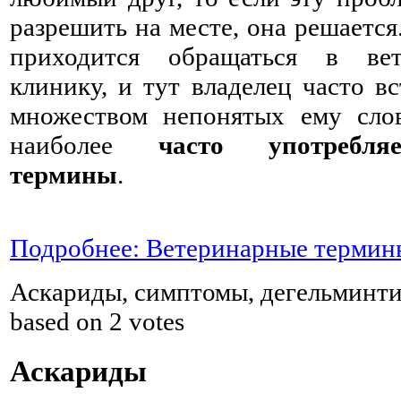
разрешить на месте, она решается
приходится обращаться в вет
клинику, и тут владелец часто вс
множеством непонятых ему слов
наиболее
часто употребля
термины
.
Подробнее: Ветеринарные термин
Аскариды, симптомы, дегельминт
based on
2
votes
Аскариды