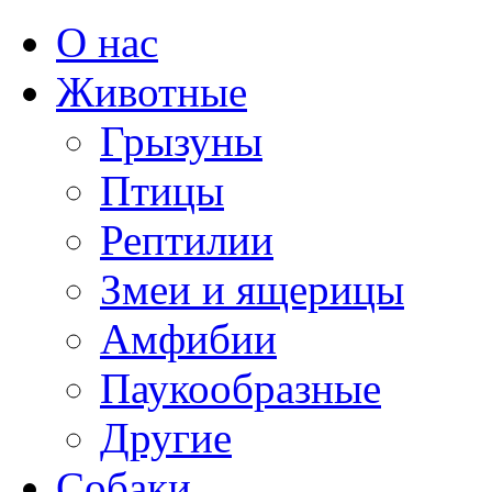
О нас
Животные
Грызуны
Птицы
Рептилии
Змеи и ящерицы
Амфибии
Паукообразные
Другие
Собаки