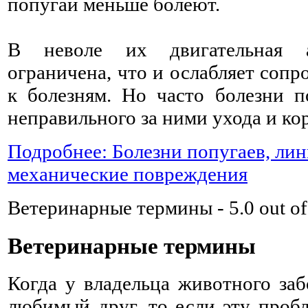
попугаи меньше болеют.
В неволе их двигательная а
ограничена, что и ослабляет сопр
к болезням. Но часто болезни п
неправильного за ними ухода и ко
Подробнее: Болезни попугаев, лин
механические повреждения
Ветеринарные термины
-
5.0
out o
Ветеринарные термины
Когда у владельца животного заб
любимый друг, то если эту проб