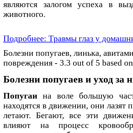
являются залогом успеха в выз
животного.
Подробнее: Травмы глаз у домаш
Болезни попугаев, линька, авитам
повреждения
-
3.3
out of
5
based o
Болезни попугаев и уход за 
Попугаи
на воле большую част
находятся в движении, они лазят п
летают. Бегают, все эти движен
влияют на процесс кровооб