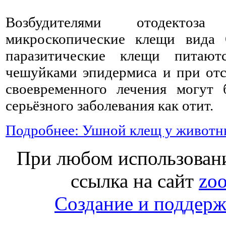
Возбудителями отодектоза
микроскопические клещи вида O
паразитические клещи питают
чешуйками эпидермиса и при отс
своевременного лечения могут 
серьёзного заболевания как отит.
Подробнее: Ушной клещ у животн
При любом использовани
ссылка на сайт
zoo
Создание и поддержк