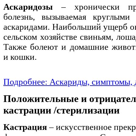
Аскаридозы
– хронически пр
болезнь, вызываемая круглыми
аскаридами. Наибольший ущерб о
сельском хозяйстве свиньям, лоша
Также болеют и домашние живот
и кошки.
Подробнее: Аскариды, симптомы, 
Положительные и отрицате
кастрации /стерилизации
Кастрация
– искусственное прек