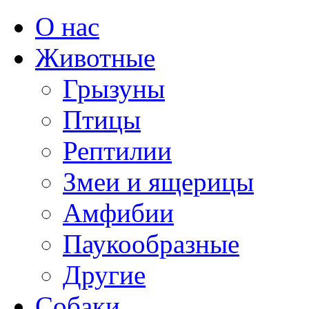
О нас
Животные
Грызуны
Птицы
Рептилии
Змеи и ящерицы
Амфибии
Паукообразные
Другие
Собаки