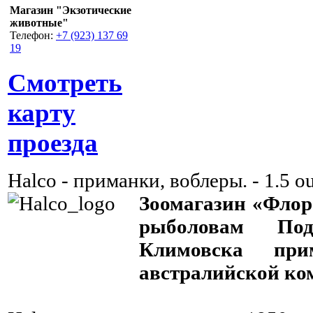
Магазин "Экзотические
животные"
Телефон:
+7 (923) 137 69
19
Смотреть
карту
проезда
Halco - приманки, воблеры.
-
1.5
ou
Зоомагазин «Флор
рыболовам Под
Климовска пр
австралийской ко