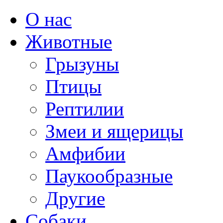
О нас
Животные
Грызуны
Птицы
Рептилии
Змеи и ящерицы
Амфибии
Паукообразные
Другие
Собаки