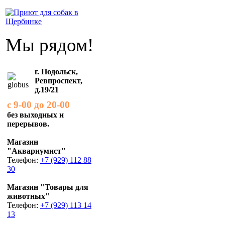
Мы рядом!
г. Подольск,
Ревпроспект,
д.19/21
с 9-00 до 20-00
без выходных и
перерывов.
Магазин
"Аквариумист"
Телефон:
+7 (929) 112 88
30
Магазин "Товары для
животных"
Телефон:
+7 (929) 113 14
13