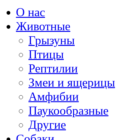
О нас
Животные
Грызуны
Птицы
Рептилии
Змеи и ящерицы
Амфибии
Паукообразные
Другие
Собаки