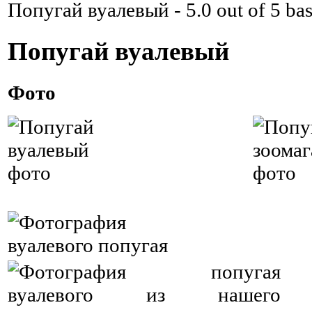
Попугай вуалевый
-
5.0
out of
5
bas
Попугай вуалевый
Фото