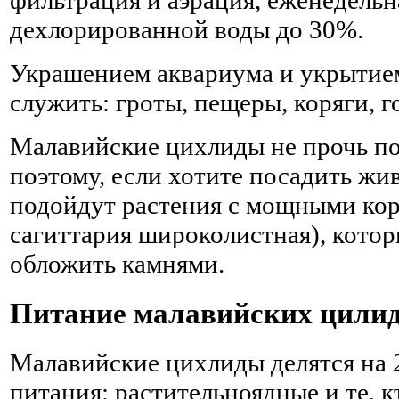
дехлорированной воды до 30%.
Украшением аквариума и укрытием
служить: гроты, пещеры, коряги, 
Малавийские цихлиды не прочь по
поэтому, если хотите посадить жив
подойдут растения с мощными кор
сагиттария широколистная), кото
обложить камнями.
Питание малавийских цили
Малавийские цихлиды делятся на 
питания: растительноядные и те, 