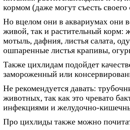
кормом (даже могут съесть своего 
Но вцелом они в аквариумах они в
живой, так и растительный корм:
мотыль, дафния, листья салата, од
ошпаренные листья крапивы, огурцы
Также цихлидам подойдет качеств
замороженный или консервирован
Не рекомендуется давать: трубочн
животных, так как это чревато ба
инфекциями и желудочно-кишечны
Про цихлиды также можно почита