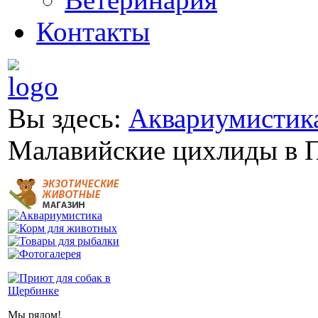
Контакты
Вы здесь:
Аквариумистик
Малавийские цихлиды в 
Мы рядом!