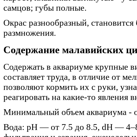
самцов; губы полные.
Окрас разнообразный, становится 
размножения.
Содержание малавийских ц
Содержать в аквариуме крупные в
составляет труда, в отличие от ме
позволяют кормить их с руки, узн
реагировать на какие-то явления в
Минимальный объем аквариума - о
Вода: pH — от 7.5 до 8.5, dH — 4–
фильтрация и аэрация, еженедель