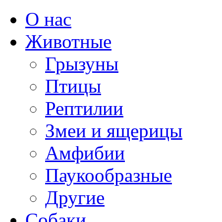
О нас
Животные
Грызуны
Птицы
Рептилии
Змеи и ящерицы
Амфибии
Паукообразные
Другие
Собаки