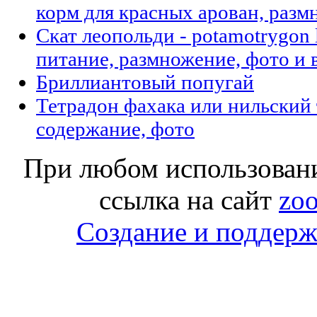
корм для красных арован, разм
Скат леопольди - potamotrygon 
питание, размножение, фото и 
Бриллиантовый попугай
Тетрадон фахака или нильский 
содержание, фото
При любом использовани
ссылка на сайт
zoo
Создание и поддержк