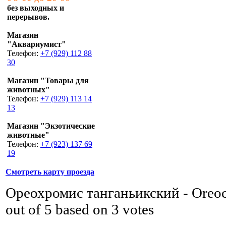
без выходных и
перерывов.
Магазин
"Аквариумист"
Телефон:
+7 (929) 112 88
30
Магазин "Товары для
животных"
Телефон:
+7 (929) 113 14
13
Магазин "Экзотические
животные"
Телефон:
+7 (923) 137 69
19
Смотреть карту проезда
Ореохромис танганьикский - Oreoc
out of
5
based on
3
votes