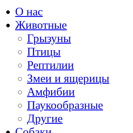
О нас
Животные
Грызуны
Птицы
Рептилии
Змеи и ящерицы
Амфибии
Паукообразные
Другие
Собаки