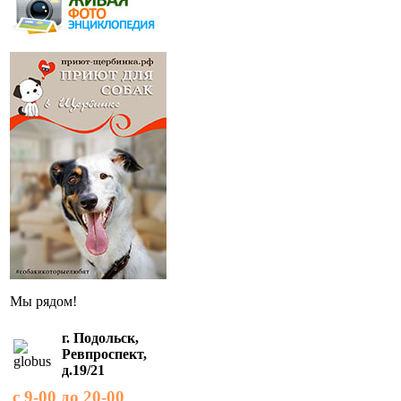
Мы рядом!
г. Подольск,
Ревпроспект,
д.19/21
с 9-00 до 20-00