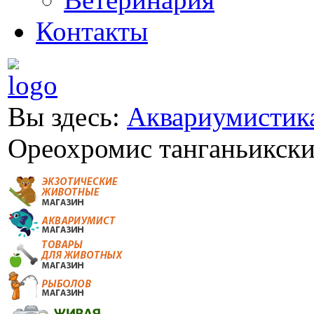
Контакты
Вы здесь:
Аквариумистик
Ореохромис танганьикский