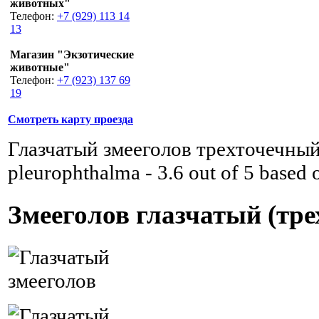
животных"
Телефон:
+7 (929) 113 14
13
Магазин "Экзотические
животные"
Телефон:
+7 (923) 137 69
19
Смотреть карту проезда
Глазчатый змееголов трехточечный
pleurophthalma
-
3.6
out of
5
based 
Змееголов глазчатый (тр