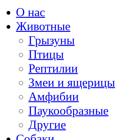
О нас
Животные
Грызуны
Птицы
Рептилии
Змеи и ящерицы
Амфибии
Паукообразные
Другие
Собаки