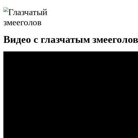
Видео с глазчатым змееголо