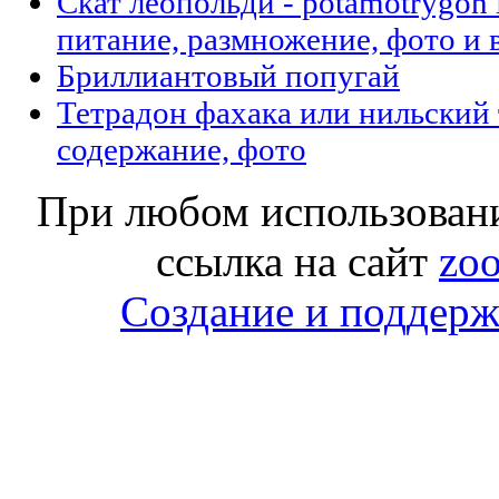
Скат леопольди - potamotrygon 
питание, размножение, фото и 
Бриллиантовый попугай
Тетрадон фахака или нильский 
содержание, фото
При любом использовани
ссылка на сайт
zoo
Создание и поддержк