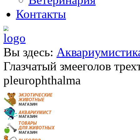
Контакты
Вы здесь:
Аквариумистик
Глазчатый змееголов трех
pleurophthalma